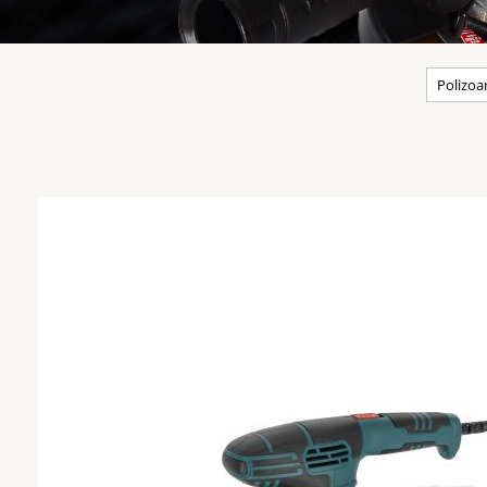
Polizoa