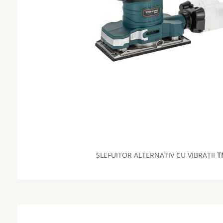
ȘLEFUITOR ALTERNATIV CU VIBRAȚII
T