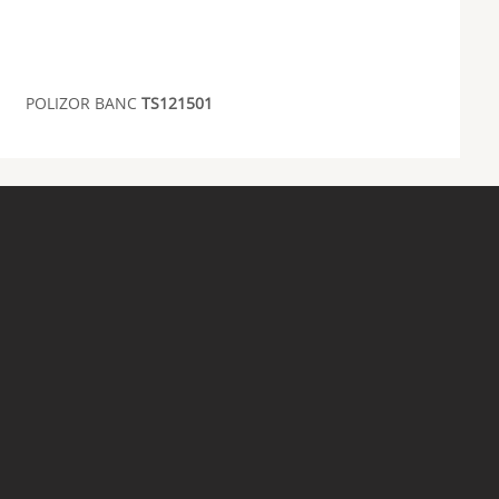
POLIZOR BANC
TS121501