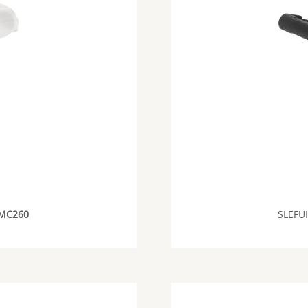
MC260
ȘLEFU